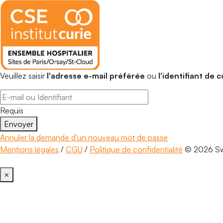
Veuillez saisir
l'adresse e-mail préférée
ou
l'identifiant de 
Requis
Envoyer
Annuler la demande d'un nouveau mot de passe
Mentions légales
/
CGU
/
Politique de confidentialité
© 2026 Swi
×